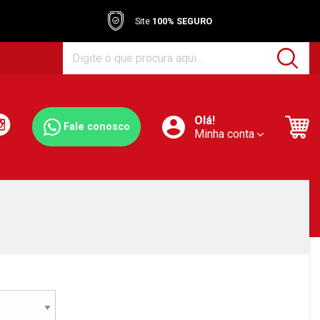
Site
100% SEGURO
Olá!
Fale conosco
Minha conta