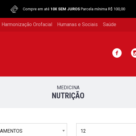
Compre em até
10X SEM JUROS
Parcela mínima R$ 100,00
 Harmonização Orofacial
Humanas e Sociais
Saúde
MEDICINA
NUTRIÇÃO