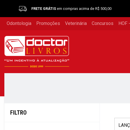
FRETE GRÁTIS
em compras acima de R$ 500,00
Odontologia
Promoções
Veterinária
Concursos
HOF -
FILTRO