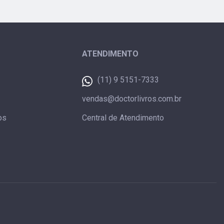
ATENDIMENTO
(11) 9 5151-7333
vendas@doctorlivros.com.br
os
Central de Atendimento