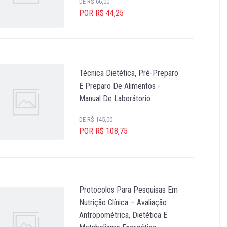
DE R$ 66,00
POR R$ 44,25
Técnica Dietética, Pré-Preparo
E Preparo De Alimentos -
Manual De Laborátorio
DE R$ 145,00
POR R$ 108,75
Protocolos Para Pesquisas Em
Nutrição Clínica – Avaliação
Antropométrica, Dietética E