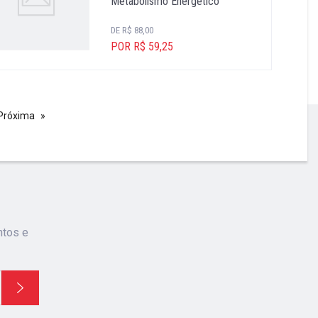
Metabolismo Energético
DE R$ 88,00
POR R$ 59,25
Próxima
ntos e