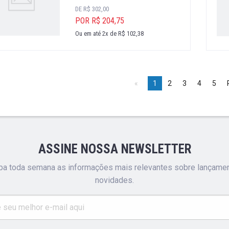
DE R$ 302,00
POR R$ 204,75
Ou em até 2x de R$ 102,38
1
2
3
4
5
ASSINE NOSSA NEWSLETTER
a toda semana as informações mais relevantes sobre lançame
novidades.