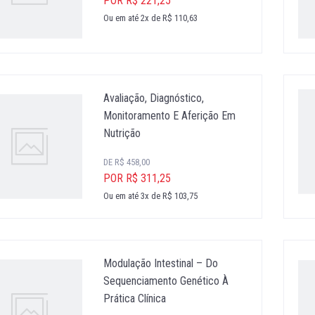
POR R$ 221,25
Ou em até 2x de R$ 110,63
Avaliação, Diagnóstico,
Monitoramento E Aferição Em
Nutrição
DE R$ 458,00
POR R$ 311,25
Ou em até 3x de R$ 103,75
Modulação Intestinal – Do
Sequenciamento Genético À
Prática Clínica