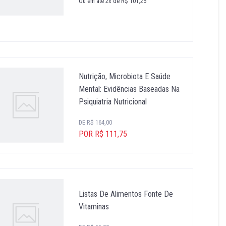
Ou em até 2x de R$ 101,25
Nutrição, Microbiota E Saúde
Mental: Evidências Baseadas Na
Psiquiatria Nutricional
DE R$ 164,00
POR R$ 111,75
Listas De Alimentos Fonte De
Vitaminas