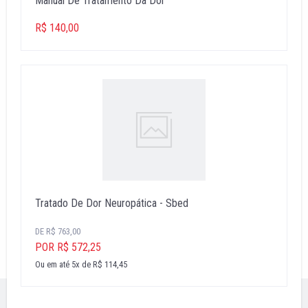
Manual De Tratamento Da Dor
R$ 140,00
Tratado De Dor Neuropática - Sbed
DE R$ 763,00
POR R$ 572,25
Ou em até 5x de R$ 114,45