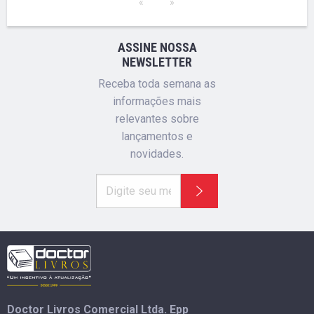
ASSINE NOSSA
NEWSLETTER
Receba toda semana as
informações mais
relevantes sobre
lançamentos e
novidades.
Doctor Livros Comercial Ltda. Epp