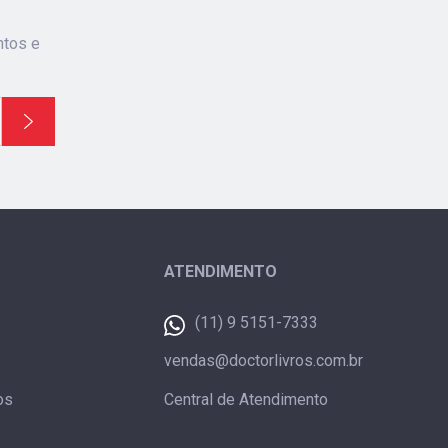
ntos e
ATENDIMENTO
(11) 9 5151-7333
vendas@doctorlivros.com.br
os
Central de Atendimento