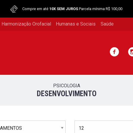
Compre em até
10X SEM JUROS
Parcela mínima R$ 100,00
 Harmonização Orofacial
Humanas e Sociais
Saúde
PSICOLOGIA
DESENVOLVIMENTO