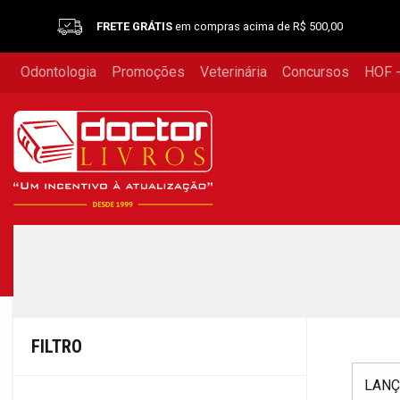
FRETE GRÁTIS
em compras acima de R$ 500,00
Odontologia
Promoções
Veterinária
Concursos
HOF -
FILTRO