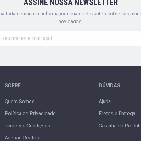
ASSINE NOSSA NEWSLETTER
a toda semana as informações mais relevantes sobre lançame
novidades.
SOBRE
DÚVIDAS
Quem Somos
Ajuda
Política de Privacidade
Fretes e Entrega
Termos e Condições
Garantia de Produt
Acesso Restrito