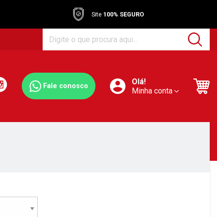
Site
100% SEGURO
Olá!
Fale conosco
Minha conta