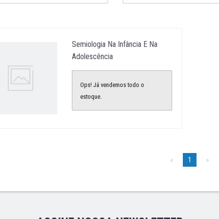
Semiologia Na Infância E Na
Adolescência
Ops! Já vendemos todo o
estoque.
1