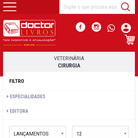
VETERINÁRIA
CIRURGIA
FILTRO
ESPECIALIDADES
EDITORA