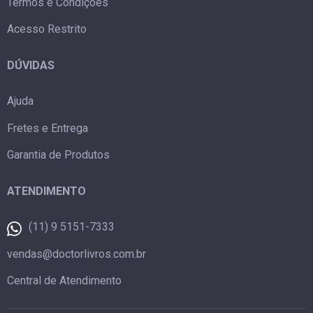
Termos e Condições
Acesso Restrito
DÚVIDAS
Ajuda
Fretes e Entrega
Garantia de Produtos
ATENDIMENTO
(11) 9 5151-7333
vendas@doctorlivros.com.br
Central de Atendimento