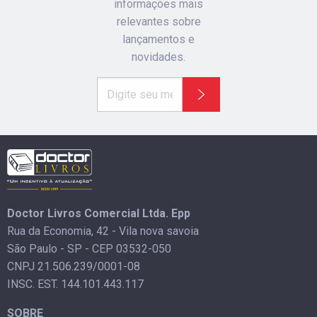
informações mais
relevantes sobre
lançamentos e
novidades.
Doctor Livros Comercial Ltda. Epp
Rua da Economia, 42 - Vila nova savoia
São Paulo - SP - CEP 03532-050
CNPJ 21.506.239/0001-08
INSC. EST. 144.101.443.117
SOBRE