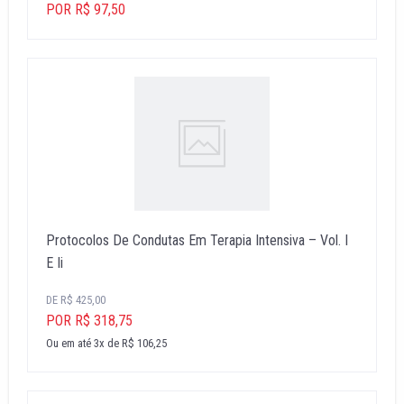
POR R$ 97,50
Protocolos De Condutas Em Terapia Intensiva – Vol. I
E Ii
DE R$ 425,00
POR R$ 318,75
Ou em até 3x de R$ 106,25