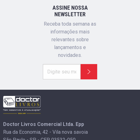
ASSINE NOSSA
NEWSLETTER
Receba toda semana as
informações mais
relevantes sobre
lançamentos e
novidades.
Doctor Livros Comercial Ltda. Epp
Rua da Economia, 42 - Vila nova savoia
São Paulo - SP - CEP 03532-050