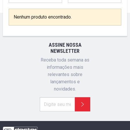
Nenhum produto encontrado.
ASSINE NOSSA
NEWSLETTER
Receba toda semana as
informações mais
relevantes sobre
lançamentos e
novidades.