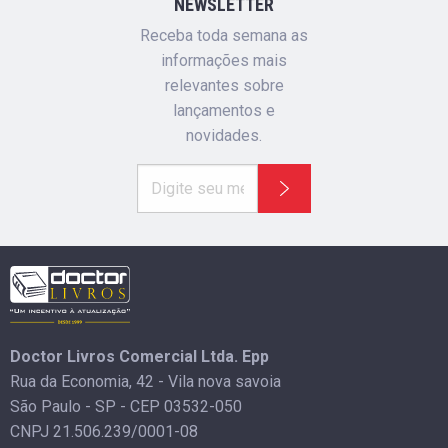
NEWSLETTER
Receba toda semana as
informações mais
relevantes sobre
lançamentos e
novidades.
Doctor Livros Comercial Ltda. Epp
Rua da Economia, 42 - Vila nova savoia
São Paulo - SP - CEP 03532-050
CNPJ 21.506.239/0001-08