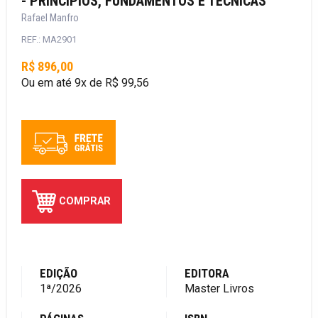
- PRINCÍPIOS, FUNDAMENTOS E TÉCNICAS
Rafael Manfro
REF.: MA2901
R$ 896,00
Ou em até 9x de R$ 99,56
COMPRAR
EDIÇÃO
EDITORA
1ª/2026
Master Livros